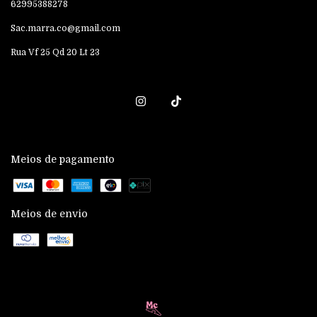
62995388278
Sac.marra.co@gmail.com
Rua Vf 25 Qd 20 Lt 23
Meios de pagamento
Meios de envio